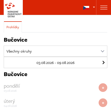
Prohlídky
Bučovice
Bučovice
pondělí
0
03.08.2026
úterý
0
04.08.2026