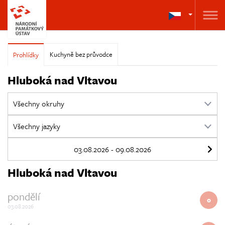
Kuchyně bez průvodce
Prohlídky
Hluboká nad Vltavou
Hluboká nad Vltavou
pondělí
0
03.08.2026