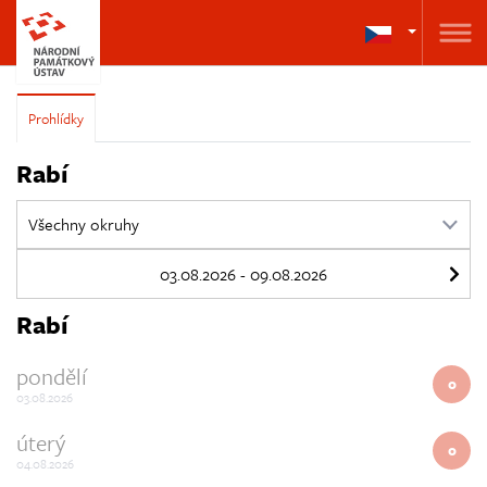
Prohlídky
Rabí
Rabí
pondělí
0
03.08.2026
úterý
0
04.08.2026